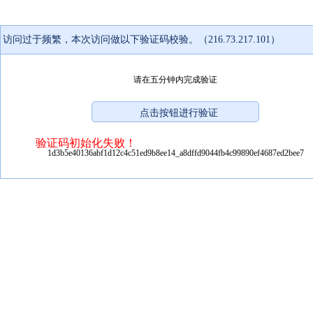
访问过于频繁，本次访问做以下验证码校验。（216.73.217.101）
请在五分钟内完成验证
验证码初始化失败！
1d3b5e40136abf1d12c4c51ed9b8ee14_a8dffd9044fb4c99890ef4687ed2bee7