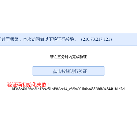
过于频繁，本次访问做以下验证码校验。（216.73.217.121）
请在五分钟内完成验证
验证码初始化失败！
1d3b5e40136abf1d12c4c51ed9b8ee14_c66ba001b6aa455286b04544f1b1d7c1