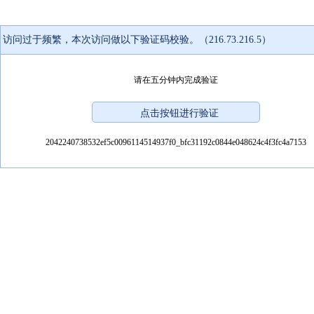
访问过于频繁，本次访问做以下验证码校验。（216.73.216.5）
请在五分钟内完成验证
2042240738532ef5c0096114514937f0_bfc31192c0844e048624c4f3fc4a7153