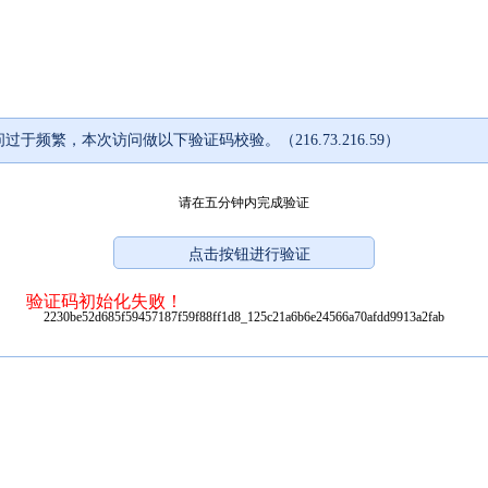
过于频繁，本次访问做以下验证码校验。（216.73.216.59）
请在五分钟内完成验证
验证码初始化失败！
2230be52d685f59457187f59f88ff1d8_125c21a6b6e24566a70afdd9913a2fab