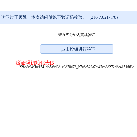
访问过于频繁，本次访问做以下验证码校验。（216.73.217.78）
请在五分钟内完成验证
验证码初始化失败！
228e8c849be1541db5a9d0d1e9d70d76_b7e6c522a7af47cb8d272dde4151663e