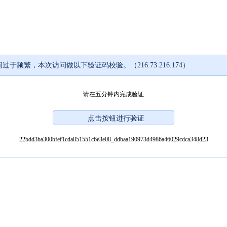
过于频繁，本次访问做以下验证码校验。（216.73.216.174）
请在五分钟内完成验证
22bdd3ba300bfef1cda851551c6e3e08_ddbaa190973d4986a46029cdca348d23