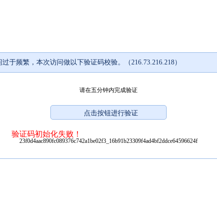
过于频繁，本次访问做以下验证码校验。（216.73.216.218）
请在五分钟内完成验证
验证码初始化失败！
23f0d4aac890fc089376c742a1be02f3_16b91b23309f4ad4bf2ddce64596624f