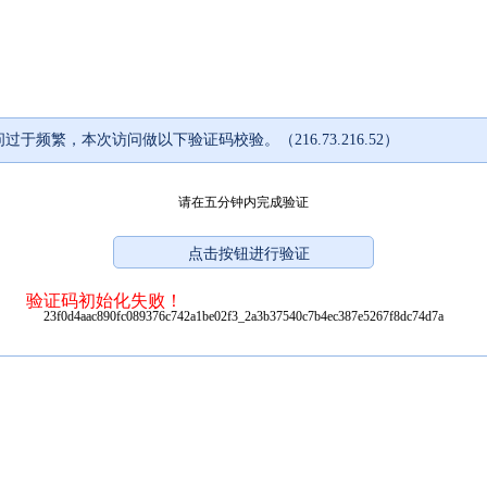
过于频繁，本次访问做以下验证码校验。（216.73.216.52）
请在五分钟内完成验证
验证码初始化失败！
23f0d4aac890fc089376c742a1be02f3_2a3b37540c7b4ec387e5267f8dc74d7a