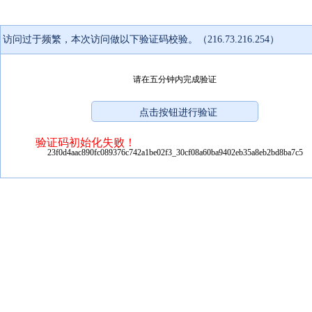
访问过于频繁，本次访问做以下验证码校验。（216.73.216.254）
请在五分钟内完成验证
验证码初始化失败！
23f0d4aac890fc089376c742a1be02f3_30cf08a60ba9402eb35a8eb2bd8ba7c5