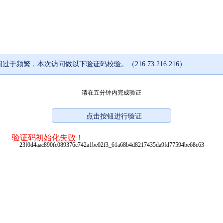
过于频繁，本次访问做以下验证码校验。（216.73.216.216）
请在五分钟内完成验证
验证码初始化失败！
23f0d4aac890fc089376c742a1be02f3_61a68b4d8217435da9fd77594be68c63