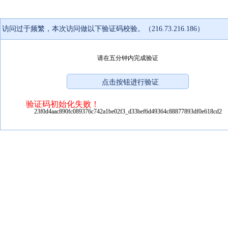
访问过于频繁，本次访问做以下验证码校验。（216.73.216.186）
请在五分钟内完成验证
验证码初始化失败！
23f0d4aac890fc089376c742a1be02f3_d33bef6d49364c88877893df0e618cd2