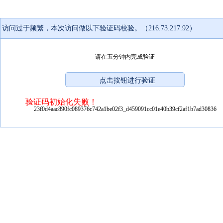
访问过于频繁，本次访问做以下验证码校验。（216.73.217.92）
请在五分钟内完成验证
验证码初始化失败！
23f0d4aac890fc089376c742a1be02f3_d459091cc01e40b39cf2af1b7ad30836