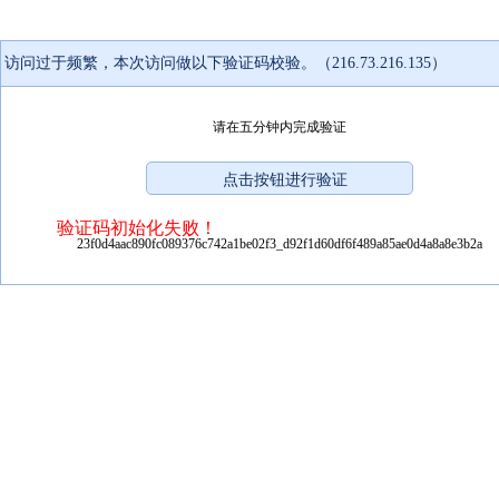
访问过于频繁，本次访问做以下验证码校验。（216.73.216.135）
请在五分钟内完成验证
验证码初始化失败！
23f0d4aac890fc089376c742a1be02f3_d92f1d60df6f489a85ae0d4a8a8e3b2a