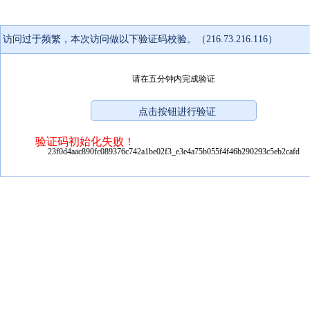
访问过于频繁，本次访问做以下验证码校验。（216.73.216.116）
请在五分钟内完成验证
验证码初始化失败！
23f0d4aac890fc089376c742a1be02f3_e3e4a75b055f4f46b290293c5eb2cafd