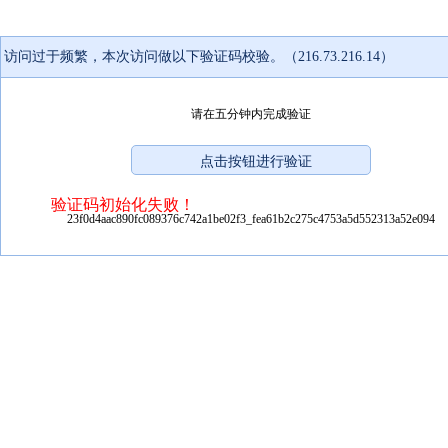
访问过于频繁，本次访问做以下验证码校验。（216.73.216.14）
请在五分钟内完成验证
验证码初始化失败！
23f0d4aac890fc089376c742a1be02f3_fea61b2c275c4753a5d552313a52e094