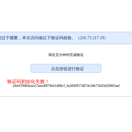
过于频繁，本次访问做以下验证码校验。（216.73.217.19）
请在五分钟内完成验证
验证码初始化失败！
24ebf59404eaee15aeed9f78eb1d08e3_6a384f957d874e34b73fd1bd568f5aef