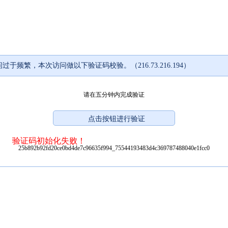
过于频繁，本次访问做以下验证码校验。（216.73.216.194）
请在五分钟内完成验证
验证码初始化失败！
25b892b92fd20ce0bd4de7c96635f994_75544193483d4c369787488040e1fcc0