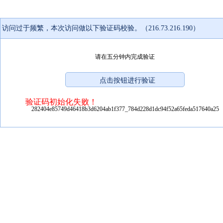
访问过于频繁，本次访问做以下验证码校验。（216.73.216.190）
请在五分钟内完成验证
验证码初始化失败！
282404e85749d46418b3d6204ab1f377_784d228d1dc94f52a65feda517640a25