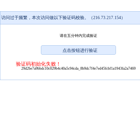
访问过于频繁，本次访问做以下验证码校验。（216.73.217.154）
请在五分钟内完成验证
验证码初始化失败！
29d2be7a9bbdc10c029b4c40a5c94cda_8b9dc7f4e7ed45fcbf1a1943fa2a7469