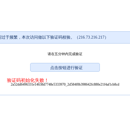
过于频繁，本次访问做以下验证码校验。（216.73.216.217）
请在五分钟内完成验证
验证码初始化失败！
2a52dd6496331e14638d7748e5333970_2d584f0b398642fc880e21f4af1cb8cd