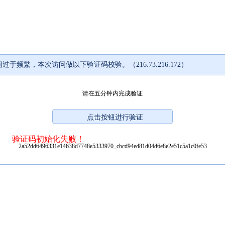
过于频繁，本次访问做以下验证码校验。（216.73.216.172）
请在五分钟内完成验证
验证码初始化失败！
2a52dd6496331e14638d7748e5333970_cbcd94ed81d04d6e8e2e51c5a1c0fe53