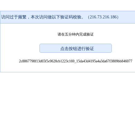
访问过于频繁，本次访问做以下验证码校验。（216.73.216.186）
请在五分钟内完成验证
2c8867798f13d65f5c0628cb1223c169_15da43d4195a4a3da67f3809bb846077