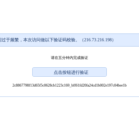
过于频繁，本次访问做以下验证码校验。（216.73.216.198）
请在五分钟内完成验证
2c8867798f13d65f5c0628cb1223c169_bff61fd20fa24cd1b002e197c04bee1b