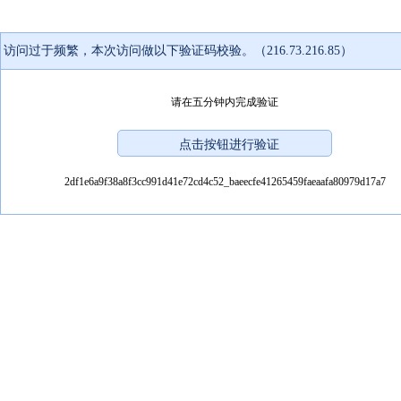
访问过于频繁，本次访问做以下验证码校验。（216.73.216.85）
请在五分钟内完成验证
2df1e6a9f38a8f3cc991d41e72cd4c52_baeecfe41265459faeaafa80979d17a7