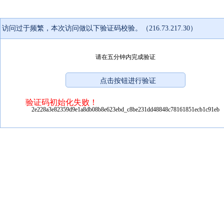
访问过于频繁，本次访问做以下验证码校验。（216.73.217.30）
请在五分钟内完成验证
验证码初始化失败！
2e228a3e82359d9e1a8db08b8e623ebd_c8be231dd48848c78161851ecb1c91eb