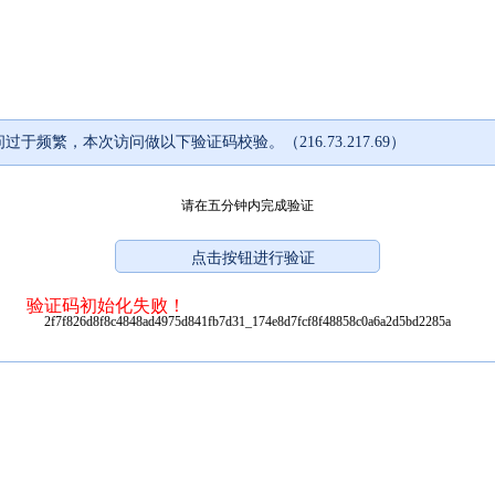
过于频繁，本次访问做以下验证码校验。（216.73.217.69）
请在五分钟内完成验证
验证码初始化失败！
2f7f826d8f8c4848ad4975d841fb7d31_174e8d7fcf8f48858c0a6a2d5bd2285a