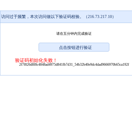
访问过于频繁，本次访问做以下验证码校验。（216.73.217.10）
请在五分钟内完成验证
验证码初始化失败！
2f7f826d8f8c4848ad4975d841fb7d31_54b32b40e9dc4dad9666970b65ca192f