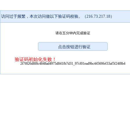
访问过于频繁，本次访问做以下验证码校验。（216.73.217.18）
请在五分钟内完成验证
验证码初始化失败！
2f7f826d8f8c4848ad4975d841fb7d31_97cf01ead9bc44569fef33af5f24f8b4