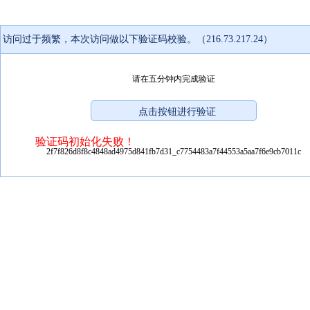
访问过于频繁，本次访问做以下验证码校验。（216.73.217.24）
请在五分钟内完成验证
验证码初始化失败！
2f7f826d8f8c4848ad4975d841fb7d31_c7754483a7f44553a5aa7f6e9cb7011c