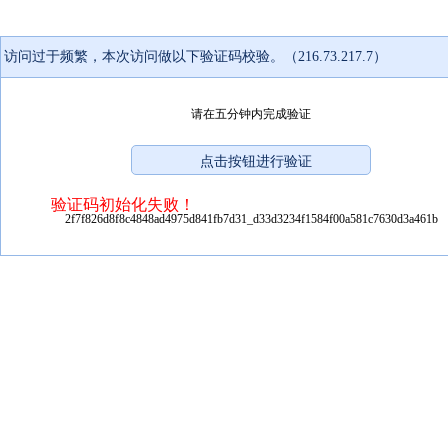
访问过于频繁，本次访问做以下验证码校验。（216.73.217.7）
请在五分钟内完成验证
验证码初始化失败！
2f7f826d8f8c4848ad4975d841fb7d31_d33d3234f1584f00a581c7630d3a461b