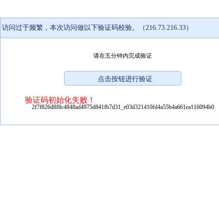
访问过于频繁，本次访问做以下验证码校验。（216.73.216.33）
请在五分钟内完成验证
验证码初始化失败！
2f7f826d8f8c4848ad4975d841fb7d31_e03d321410fd4a55b4a661ea116094b0