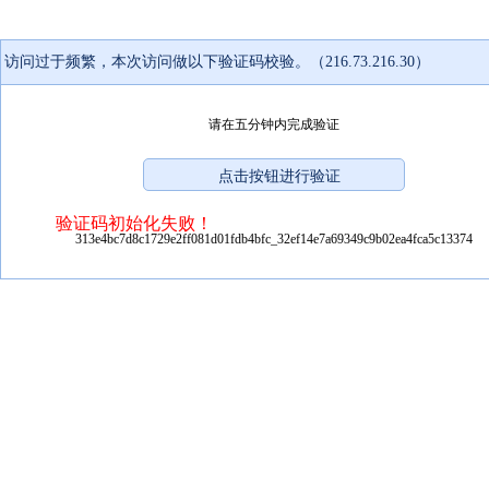
访问过于频繁，本次访问做以下验证码校验。（216.73.216.30）
请在五分钟内完成验证
验证码初始化失败！
313e4bc7d8c1729e2ff081d01fdb4bfc_32ef14e7a69349c9b02ea4fca5c13374