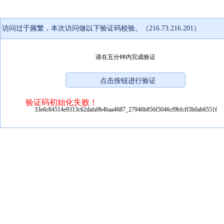
访问过于频繁，本次访问做以下验证码校验。（216.73.216.201）
请在五分钟内完成验证
验证码初始化失败！
33e6c84514e9313c62dafa9b4baa4687_27946b856f5046cf9bfcff3b0ab6551f