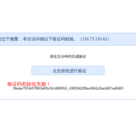
过于频繁，本次访问做以下验证码校验。（216.73.216.62）
请在五分钟内完成验证
验证码初始化失败！
38adae7933e070f63a6ffe3b1d6995b5_4385f0d208ac4942a5bac8df7ea0fd65