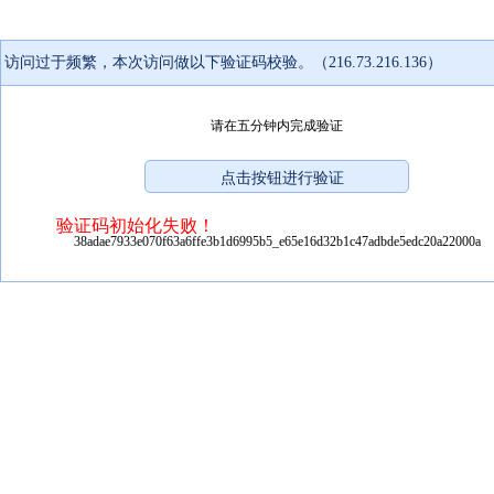
访问过于频繁，本次访问做以下验证码校验。（216.73.216.136）
请在五分钟内完成验证
验证码初始化失败！
38adae7933e070f63a6ffe3b1d6995b5_e65e16d32b1c47adbde5edc20a22000a