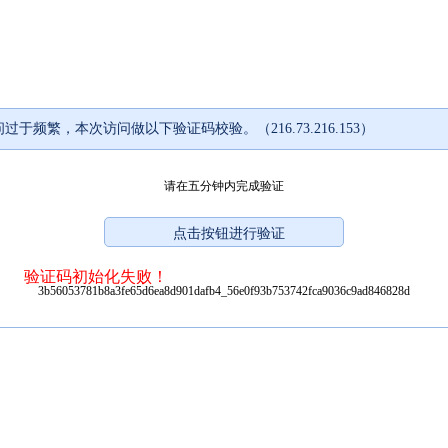
过于频繁，本次访问做以下验证码校验。（216.73.216.153）
请在五分钟内完成验证
验证码初始化失败！
3b56053781b8a3fe65d6ea8d901dafb4_56e0f93b753742fca9036c9ad846828d