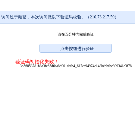
访问过于频繁，本次访问做以下验证码校验。（216.73.217.59）
请在五分钟内完成验证
验证码初始化失败！
3b56053781b8a3fe65d6ea8d901dafb4_617ec94974c148bebbfbc899341e3f78