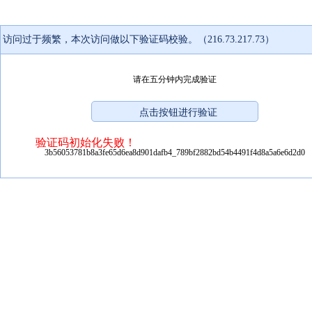
访问过于频繁，本次访问做以下验证码校验。（216.73.217.73）
请在五分钟内完成验证
验证码初始化失败！
3b56053781b8a3fe65d6ea8d901dafb4_789bf2882bd54b4491f4d8a5a6e6d2d0