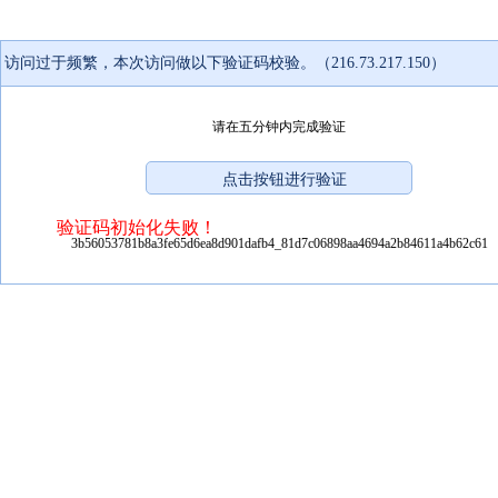
访问过于频繁，本次访问做以下验证码校验。（216.73.217.150）
请在五分钟内完成验证
验证码初始化失败！
3b56053781b8a3fe65d6ea8d901dafb4_81d7c06898aa4694a2b84611a4b62c61