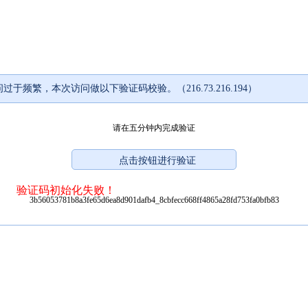
过于频繁，本次访问做以下验证码校验。（216.73.216.194）
请在五分钟内完成验证
验证码初始化失败！
3b56053781b8a3fe65d6ea8d901dafb4_8cbfecc668ff4865a28fd753fa0bfb83