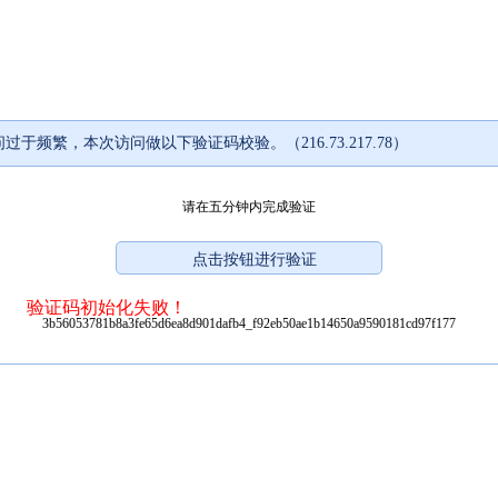
过于频繁，本次访问做以下验证码校验。（216.73.217.78）
请在五分钟内完成验证
验证码初始化失败！
3b56053781b8a3fe65d6ea8d901dafb4_f92eb50ae1b14650a9590181cd97f177