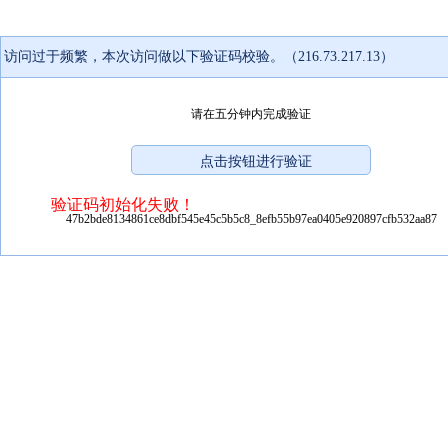
访问过于频繁，本次访问做以下验证码校验。（216.73.217.13）
请在五分钟内完成验证
验证码初始化失败！
47b2bde8134861ce8dbf545e45c5b5c8_8efb55b97ea0405e920897cfb532aa87