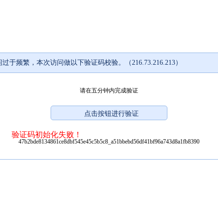
过于频繁，本次访问做以下验证码校验。（216.73.216.213）
请在五分钟内完成验证
验证码初始化失败！
47b2bde8134861ce8dbf545e45c5b5c8_a51bbebd56df41bf96a743d8a1fb8390