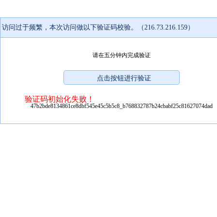
访问过于频繁，本次访问做以下验证码校验。（216.73.216.159）
请在五分钟内完成验证
验证码初始化失败！
47b2bde8134861ce8dbf545e45c5b5c8_b768832787b24cbabf25c81627074dad