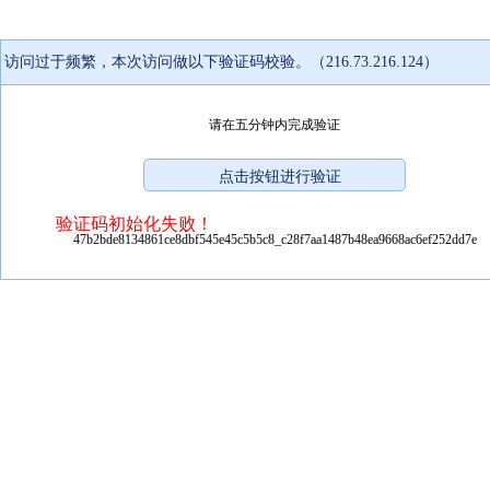
访问过于频繁，本次访问做以下验证码校验。（216.73.216.124）
请在五分钟内完成验证
验证码初始化失败！
47b2bde8134861ce8dbf545e45c5b5c8_c28f7aa1487b48ea9668ac6ef252dd7e