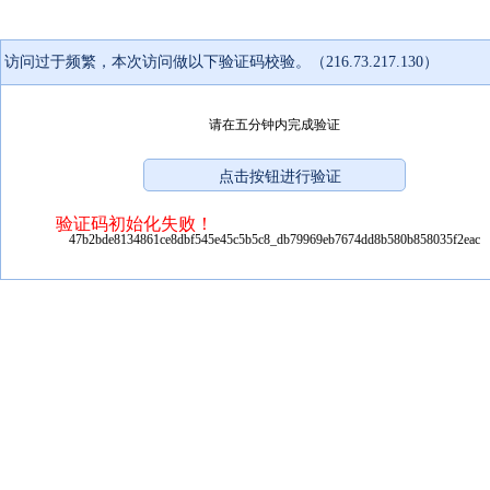
访问过于频繁，本次访问做以下验证码校验。（216.73.217.130）
请在五分钟内完成验证
验证码初始化失败！
47b2bde8134861ce8dbf545e45c5b5c8_db79969eb7674dd8b580b858035f2eac