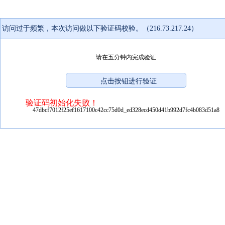
访问过于频繁，本次访问做以下验证码校验。（216.73.217.24）
请在五分钟内完成验证
验证码初始化失败！
47dbcf7012f25ef1617100c42cc75d0d_ed328ecd450d41b992d7fc4b083d51a8