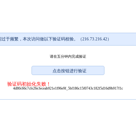
过于频繁，本次访问做以下验证码校验。（216.73.216.42）
请在五分钟内完成验证
验证码初始化失败！
4d80c66c7cfe26e3eceab921e1f96e9f_5bf186c15f0743c182f5d16d9b917f1c