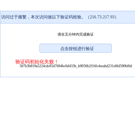
访问过于频繁，本次访问做以下验证码校验。（216.73.217.93）
请在五分钟内完成验证
验证码初始化失败！
507b3b819a5224cdc85d7694bc0d433b_b9056b2f16fc4eeabd231e8fd590bf6d