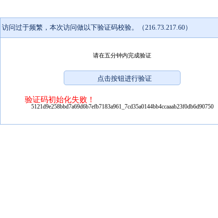
访问过于频繁，本次访问做以下验证码校验。（216.73.217.60）
请在五分钟内完成验证
验证码初始化失败！
5121d9e258bbd7a69d6b7efb7183a961_7cd35a0144bb4ccaaab23f0db6d90750